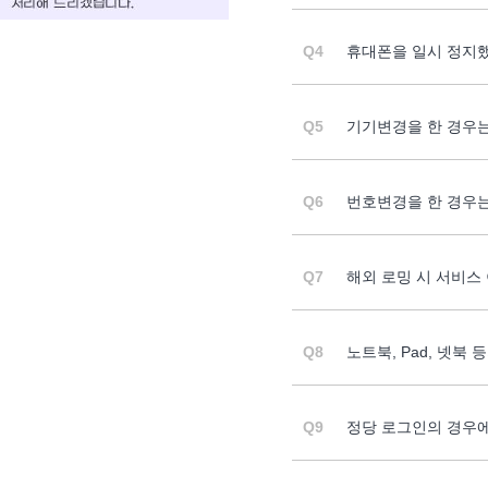
Q4
휴대폰을 일시 정지했
Q5
기기변경을 한 경우는
Q6
번호변경을 한 경우는
Q7
해외 로밍 시 서비스
Q8
노트북, Pad, 넷북
Q9
정당 로그인의 경우에