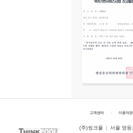
고객센터
I
이용약관
(주)씽크풀
|
서울 영등포