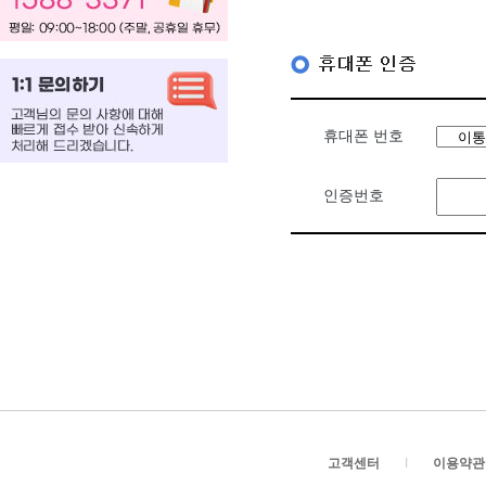
휴대폰 번호
인증번호
고객센터
I
이용약관