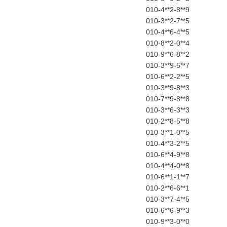
010-4**2-8**9
010-3**2-7**5
010-4**6-4**5
010-8**2-0**4
010-9**6-8**2
010-3**9-5**7
010-6**2-2**5
010-3**9-8**3
010-7**9-8**8
010-3**6-3**3
010-2**8-5**8
010-3**1-0**5
010-4**3-2**5
010-6**4-9**8
010-4**4-0**8
010-6**1-1**7
010-2**6-6**1
010-3**7-4**5
010-6**6-9**3
010-9**3-0**0