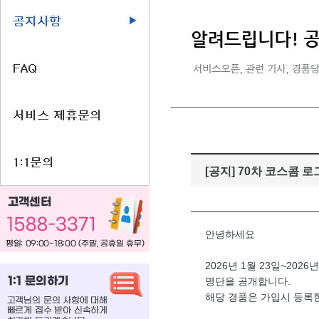
[공지] 70차 코스콤
안녕하세요
2026년 1월 23일~2
명단을 공개합니다.
해당 경품은 가입시 등록한