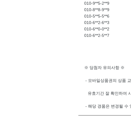
010-9**5-2**9
010-8**8-9**9
010-5**5-5**6
010-6**2-6**3
010-6**0-0**2
010-6**2-5**7
※ 당첨자 유의사항 ※
- 모바일상품권의 상품 교
유효기간 잘 확인하여 사
- 해당 경품은 변경될 수