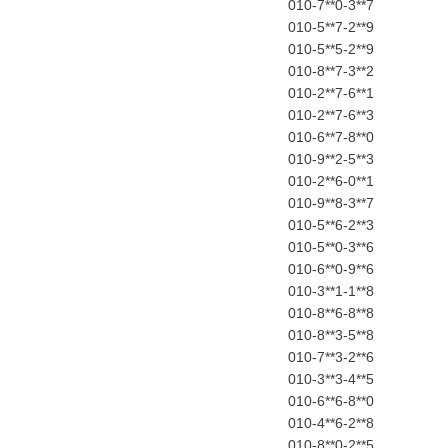
010-7**0-3**7
010-5**7-2**9
010-5**5-2**9
010-8**7-3**2
010-2**7-6**1
010-2**7-6**3
010-6**7-8**0
010-9**2-5**3
010-2**6-0**1
010-9**8-3**7
010-5**6-2**3
010-5**0-3**6
010-6**0-9**6
010-3**1-1**8
010-8**6-8**8
010-8**3-5**8
010-7**3-2**6
010-3**3-4**5
010-6**6-8**0
010-4**6-2**8
010-8**0-2**5